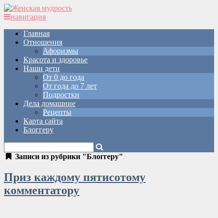
навигация
Главная
Отношения
Афоризмы
Красота и здоровье
Наши дети
От 0 до года
От года до 7 лет
Подростки
Дела домашние
Рецепты
Карта сайта
Блоггеру
Записи из рубрики "Блоггеру"
Приз каждому пятисотому
комментатору