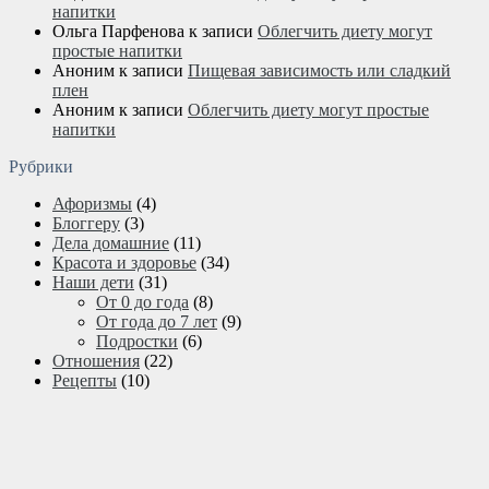
напитки
Ольга Парфенова
к записи
Облегчить диету могут
простые напитки
Аноним
к записи
Пищевая зависимость или сладкий
плен
Аноним
к записи
Облегчить диету могут простые
напитки
Рубрики
Афоризмы
(4)
Блоггеру
(3)
Дела домашние
(11)
Красота и здоровье
(34)
Наши дети
(31)
От 0 до года
(8)
От года до 7 лет
(9)
Подростки
(6)
Отношения
(22)
Рецепты
(10)