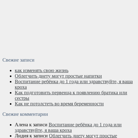
Свежие записи
как изменять свою жизнь
Облегчить диету могут простые напитки
Воспитание ребёнка до 1 года или здравствуйте, я ваша
кроха
Как подготовить первенца к появлению братика или
сестры
Как не потолстеть во время беременности
Свежие комментарии
Алена
к записи
Воспитание ребёнка до 1 года или
здравствуйте, я ваша кроха
Лидия
к записи
Облегчить диету могут простые