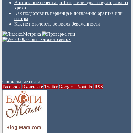
Воспитание ребёнка до 1 года или здравствуйте, я ваша
кроха
Как подготовить первенца к появлению братика или
сестры
Как не потолстеть во время беременности
Социальные связи
Facebook
Вконтакте
Twitter
Google +
Youtube
RSS