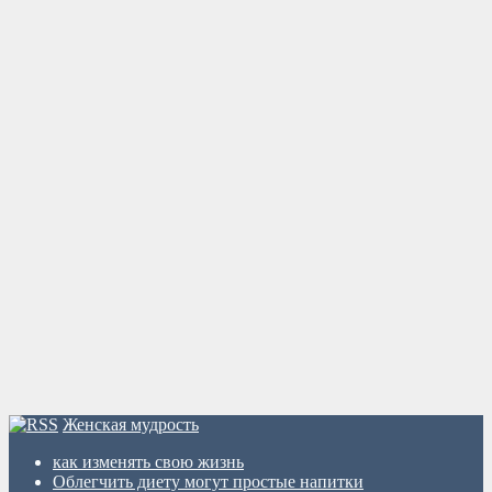
Женская мудрость
как изменять свою жизнь
Облегчить диету могут простые напитки