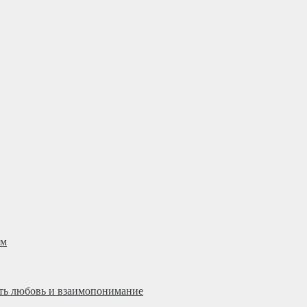
ом
ить любовь и взаимопонимание