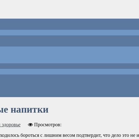
ые напитки
 здоровье
Просмотров:
дилось бороться с лишним весом подтвердит, что дело это не и