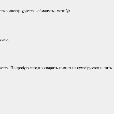
стью иногда удается «обмануть» мозг 🙂
усно.
очется. Попробую сегодня сварить компот из сухофруктов и пить