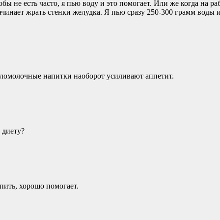
ы не есть часто, я пью воду и это помогает. Или же когда на раб
инает жрать стенки желудка. Я пью сразу 250-300 грамм воды и 
сломолочные напитки наоборот усиливают аппетит.
 диету?
пить, хорошо помогает.