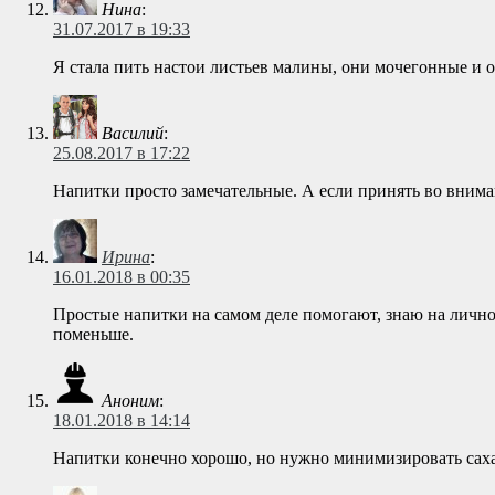
Нина
:
31.07.2017 в 19:33
Я стала пить настои листьев малины, они мочегонные и 
Василий
:
25.08.2017 в 17:22
Напитки просто замечательные. А если принять во внима
Ирина
:
16.01.2018 в 00:35
Простые напитки на самом деле помогают, знаю на лично
поменьше.
Аноним
:
18.01.2018 в 14:14
Напитки конечно хорошо, но нужно минимизировать саха