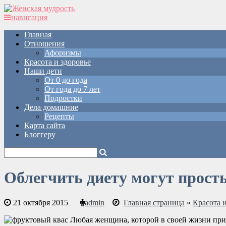
навигация
Главная
Отношения
Афоризмы
Красота и здоровье
Наши дети
От 0 до года
От года до 7 лет
Подростки
Дела домашние
Рецепты
Карта сайта
Блоггеру
Облегчить диету могут прост
21 октября 2015
admin
Главная страница
»
Красота и
Любая женщина, которой в своей жизни прихо