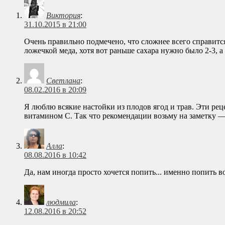
Виктория
:
31.10.2015 в 21:00
Очень правильно подмечено, что сложнее всего справится
ложечкой меда, хотя вот раньше сахара нужно было 2-3, а 
Светлана
:
08.02.2016 в 20:09
Я люблю всякие настойки из плодов ягод и трав. Эти ре
витамином С. Так что рекомендации возьму на заметку — 
Алла
:
08.08.2016 в 10:42
Да, нам иногда просто хочется попить... именно попить в
людмила
:
12.08.2016 в 20:52