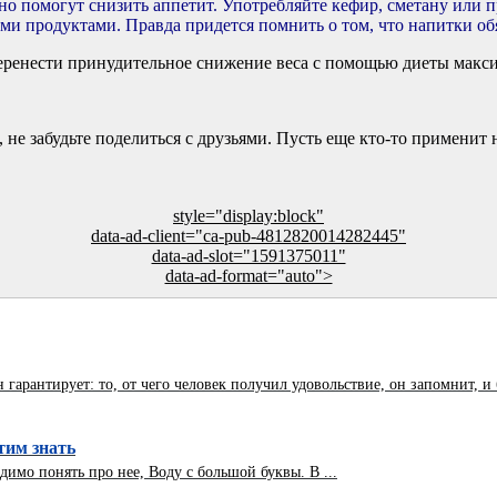
о помогут снизить аппетит. Употребляйте кефир, сметану или п
 продуктами. Правда придется помнить о том, что напитки об
еренести принудительное снижение веса с помощью диеты макси
 не забудьте поделиться с друзьями. Пусть еще кто-то применит 
style="display:block"
data-ad-client="ca-pub-4812820014282445"
data-ad-slot="1591375011"
data-ad-format="auto">
гарантирует: то, от чего человек получил удовольствие, он запомнит, и б
отим знать
димо понять про нее, Воду с большой буквы. В ...