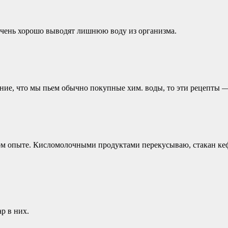
очень хорошо выводят лишнюю воду из организма.
ние, что мы пьем обычно покупные хим. воды, то эти рецепты —
м опыте. Кисломолочными продуктами перекусываю, стакан кефи
р в них.