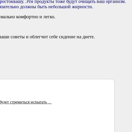
ростоквашу. Эти продукты тоже будут очищать ваш организм.
язательно должны быть небольшой жирности.
мально комфортно и легко.
наши советы и облегчит себе сидение на диете.
удет стремиться испытать ...