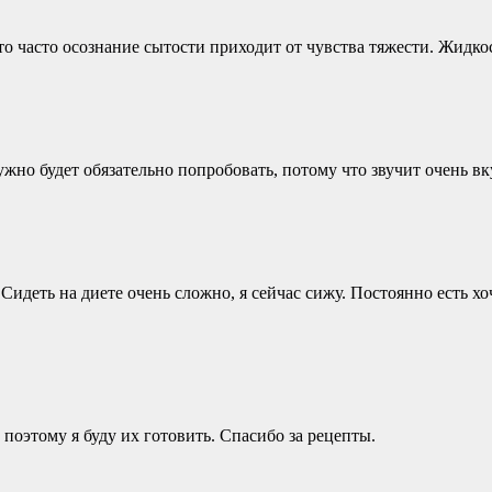
что часто осознание сытости приходит от чувства тяжести. Жидко
но будет обязательно попробовать, потому что звучит очень вк
 Сидеть на диете очень сложно, я сейчас сижу. Постоянно есть х
 поэтому я буду их готовить. Спасибо за рецепты.