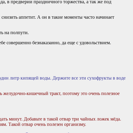
да, в предверии праздничного торжества, а так же под
 снизить аппетит. А он в такие моменты часто начинает
ть на полпути.
бе совершенно безнаказанно, да еще с удовольствием.
 один литр кипящей воды. Держите все эти сухофрукты в воде
ть желудочно-кишечный тракт, поэтому это очень полезное
ть минут. Добавьте в такой отвар три чайных ложек мёда.
м. Такой отвар очень полезен организму.