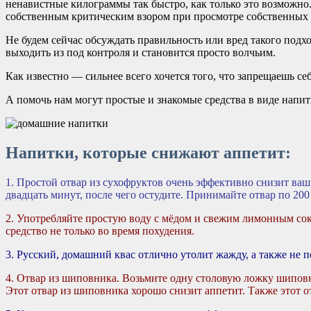
ненавистные килограммы так быстро, как только это возможно.
собственным критическим взором при просмотре собственных
Не будем сейчас обсуждать правильность или вред такого подх
выходить из под контроля и становится просто волчьим.
Как известно — сильнее всего хочется того, что запрещаешь с
А помочь нам могут простые и знакомые средства в виде напит
Напитки, которые снижают аппетит:
1. Простой отвар из сухофруктов очень эффективно снизит ваш 
двадцать минут, после чего остудите. Принимайте отвар по 200 
2. Употребляйте простую воду с мёдом и свежим лимонным соко
средство не только во время похудения.
3. Русский, домашний квас отлично утолит жажду, а также не п
4. Отвар из шиповника. Возьмите одну столовую ложку шиповн
Этот отвар из шиповника хорошо снизит аппетит. Также этот о