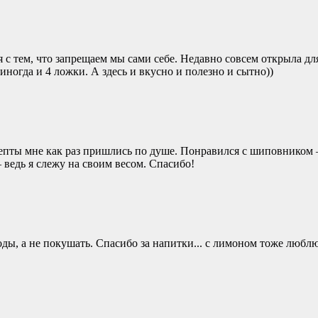
 с тем, что запрещаем мы сами себе. Недавно совсем открыла для
иногда и 4 ложки. А здесь и вкусно и полезно и сытно))
цепты мне как раз пришлись по душе. Понравился с шиповником 
ведь я слежу на своим весом. Спасибо!
оды, а не покушать. Спасибо за напитки... с лимоном тоже люблю