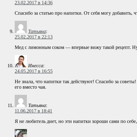
23.02.2017 в 14:36
Спасибо за статью про напитки. От себя могу добавить, 
Татьяна
:
25.02.2017 в 22:13
Мед с лимонным соком — впервые вижу такой рецепт. Нуж
Инесса
:
24.05.2017 в 16:55
Не знала, что напитки так действуют! Спасибо за советы!
его вместо чая.
Татьяна
:
11.06.2017 в 18:41
Я не любитель диет, но эти напитки хороши сами по себе,