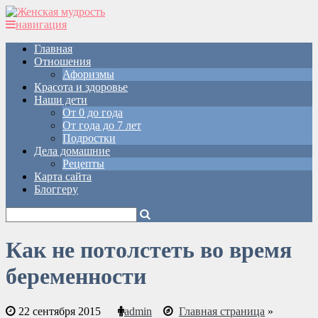
навигация
Главная
Отношения
Афоризмы
Красота и здоровье
Наши дети
От 0 до года
От года до 7 лет
Подростки
Дела домашние
Рецепты
Карта сайта
Блоггеру
Как не потолстеть во время
беременности
22 сентября 2015
admin
Главная страница
»