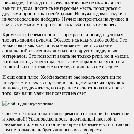
шоколадку. Но заедать плохое настроение не нужно, а вот
выйти из дома, посетить интересные места, пообщаться с
друзьями просто таки необходимо. Не нужно давать скуке и
ничегонеделанию победить. Нужно настроиться на лучшее и
светлыми мыслями притягивать к себе только хорошее.
Кроме того, беременность — прекрасный повод научиться
творить своими руками. Обзавестись каким либо хобби. Это
может быть как классическое вязание, так и создание
аппликаций из осенних листьев или других подручных
материалов. Это позволит занять не только руки, но и мысли,
которые от еды убегут далеко. Таким образом на кухню вы
лишний раз не заглянете и от скуки лишнего не съедите.
И еще один плюс. Хобби заставит вас искать соратниц по
интересам и прекрасно, если вы найдете таких же будущих
мамочек, подружитесь, и сохраните свои отношения после
того, как ваши малыши появятся на свет.
Совсем не сложно быть одновременно стройной, беременной
и красивой! Уравновешенность, позитивный настрой и
разумный подход к питанию во время беременности позволят
вам не только не набрать лишнего веса во время