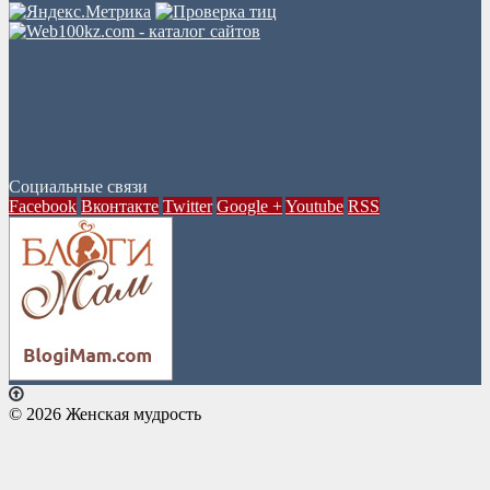
Социальные связи
Facebook
Вконтакте
Twitter
Google +
Youtube
RSS
© 2026 Женская мудрость