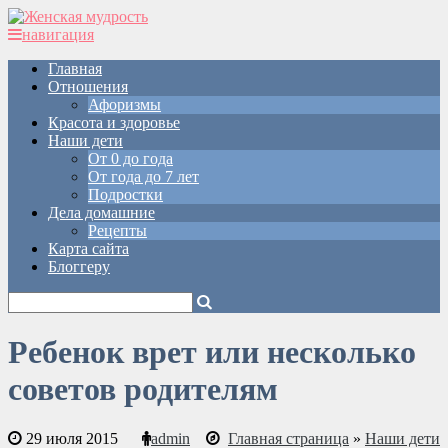
навигация
Главная
Отношения
Афоризмы
Красота и здоровье
Наши дети
От 0 до года
От года до 7 лет
Подростки
Дела домашние
Рецепты
Карта сайта
Блоггеру
Ребенок врет или несколько
советов родителям
29 июля 2015
admin
Главная страница
»
Наши дети