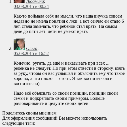
Людмила
:
03.08.2015 в 00:24
Как-то поймала себя на мысли, что наша внучка совсем
недавно не имела понятия о лжи, а вот сейчас ей стало 6
лет, стала замечать, что ребенок стал врать. На самом
деле до пяти лет- дети не умеют врать
Ольга
:
05.08.2015 в 16:52
Конечно, ругать, да ещё и наказывать при всех ...
ребёнка не следует. Но при этом отвести в сторону, взять
за руку, чтобы он вас услышал и объяснить ему что такое
хорошо, а что плохо — стоит. Я так воспитывала и
воспитываю).
Надо всё объяснять со своей позиции, позиции своей
семьи и подкреплять своим примером. Больше
разговаривайте и целуйте своих детей.
Поделитесь своим мнением
Для оформления сообщений Вы можете использовать
следующие тэги: