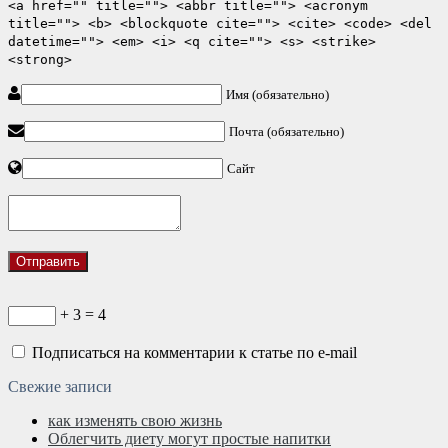
<a href="" title=""> <abbr title=""> <acronym
title=""> <b> <blockquote cite=""> <cite> <code> <del
datetime=""> <em> <i> <q cite=""> <s> <strike>
<strong>
Имя (обязательно)
Почта (обязательно)
Сайт
+ 3 = 4
Подписаться на комментарии к статье по e-mail
Свежие записи
как изменять свою жизнь
Облегчить диету могут простые напитки