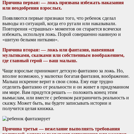
Причина первая: — ложь призвана избежать наказания
или неодобрения взрослых.
Появляются первые признаки того, что ребенок сделал
выводы из ситуаций, когда его ругали или наказывали.
Повторения «страшных» моментов он старается всячески
избежать, используя ложь. Порой совершенно наивную и
«шитую белыми нитками».
Причина вторая: — ложь или фантазия, навеянная
мультиками, сказками или собственным воображением,
где главный герой — ваш малыш.
Чаще взрослые принимают детскую фантазию за ложь. Но,
вполне возможно, у малютки богатая фантазия, воображение.
Малыш искренне верит в свои слова. Ему еще трудно
отделить фантазию от реальности и он живет в придуманном
им мире. Вам придутся решать — положить конец этим
вымыслам, или вместе с ребенком разграничить реальность и
сказку. Может быть, вы будете записывать истории и
получится целая книжка.
Причина третья — нежелание выполнять требования