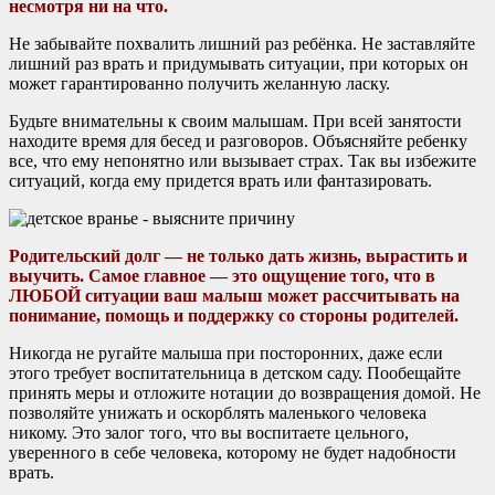
несмотря ни на что.
Не забывайте похвалить лишний раз ребёнка. Не заставляйте
лишний раз врать и придумывать ситуации, при которых он
может гарантированно получить желанную ласку.
Будьте внимательны к своим малышам. При всей занятости
находите время для бесед и разговоров. Объясняйте ребенку
все, что ему непонятно или вызывает страх. Так вы избежите
ситуаций, когда ему придется врать или фантазировать.
Родительский долг — не только дать жизнь, вырастить и
выучить. Самое главное — это ощущение того, что в
ЛЮБОЙ ситуации ваш малыш может рассчитывать на
понимание, помощь и поддержку со стороны родителей.
Никогда не ругайте малыша при посторонних, даже если
этого требует воспитательница в детском саду. Пообещайте
принять меры и отложите нотации до возвращения домой. Не
позволяйте унижать и оскорблять маленького человека
никому. Это залог того, что вы воспитаете цельного,
уверенного в себе человека, которому не будет надобности
врать.