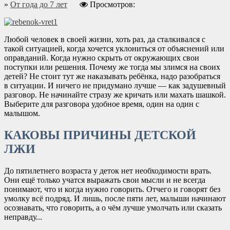
»
От года до 7 лет
Просмотров:
Любой человек в своей жизни, хоть раз, да сталкивался с
такой ситуацией, когда хочется уклониться от объяснений или
оправданий. Когда нужно скрыть от окружающих свои
поступки или решения. Почему же тогда мы злимся на своих
детей? Не стоит тут же наказывать ребёнка, надо разобраться
в ситуации. И ничего не придумано лучше — как задушевный
разговор. Не начинайте стразу же кричать или махать шашкой.
Выберите для разговора удобное время, один на один с
малышом.
КАКОВЫ ПРИЧИНЫ ДЕТСКОЙ
ЛЖИ
До пятилетнего возраста у деток нет необходимости врать.
Они ещё только учатся выражать свои мысли и не всегда
понимают, что и когда нужно говорить. Отчего и говорят без
умолку всё подряд. И лишь, после пяти лет, малыши начинают
осознавать, что говорить, а о чём лучше умолчать или сказать
неправду...