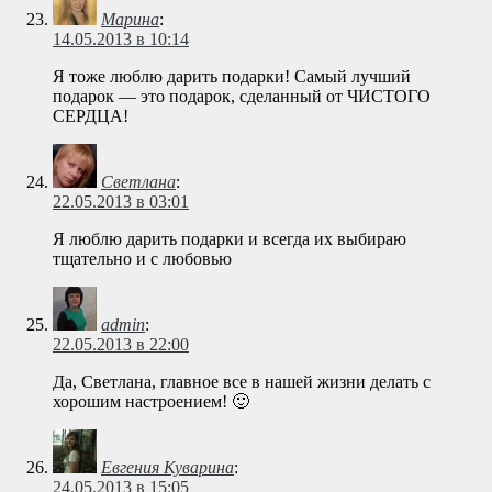
Марина
:
14.05.2013 в 10:14
Я тоже люблю дарить подарки! Самый лучший
подарок — это подарок, сделанный от ЧИСТОГО
СЕРДЦА!
Светлана
:
22.05.2013 в 03:01
Я люблю дарить подарки и всегда их выбираю
тщательно и с любовью
admin
:
22.05.2013 в 22:00
Да, Светлана, главное все в нашей жизни делать с
хорошим настроением! 🙂
Евгения Куварина
:
24.05.2013 в 15:05