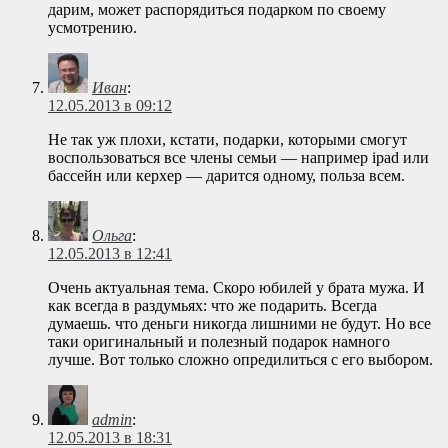
дарим, может распорядиться подарком по своему
усмотрению.
Иван
:
12.05.2013 в 09:12
Не так уж плохи, кстати, подарки, которыми смогут
воспользоваться все члены семьи — например ipad или
бассейн или керхер — дарится одному, польза всем.
Ольга
:
12.05.2013 в 12:41
Очень актуальная тема. Скоро юбилей у брата мужа. И
как всегда в раздумьях: что же подарить. Всегда
думаешь. что деньги никогда лишними не будут. Но все
таки оригинальный и полезный подарок намного
лучше. Вот только сложно опредилиться с его выбором.
admin
:
12.05.2013 в 18:31