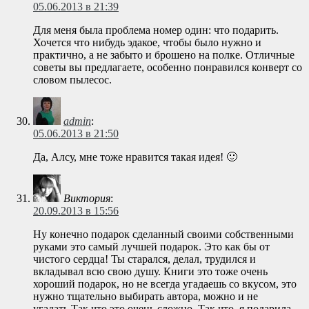
05.06.2013 в 21:39
Для меня была проблема номер один: что подарить.
Хочется что нибудь эдакое, чтобы было нужно и
практично, а не забыто и брошено на полке. Отличные
советы вы предлагаете, особенно понравился конверт со
словом пылесос.
admin
:
05.06.2013 в 21:50
Да, Алсу, мне тоже нравится такая идея! 🙂
Виктория
:
20.09.2013 в 15:56
Ну конечно подарок сделанный своими собственными
руками это самый лучшей подарок. Это как бы от
чистого сердца! Ты старался, делал, трудился и
вкладывал всю свою душу. Книги это тоже очень
хороший подарок, но не всегда угадаешь со вкусом, это
нужно тщательно выбирать автора, можно и не
угадать.Так что это очень сложно. Так что, я подарила