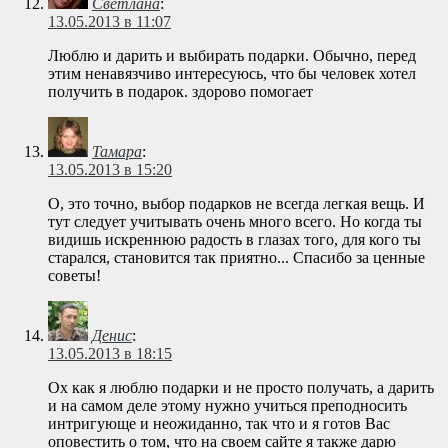
Светлана
:
13.05.2013 в 11:07
Люблю и дарить и выбирать подарки. Обычно, перед
этим ненавязчиво интересуюсь, что бы человек хотел
получить в подарок. здорово помогает
Тамара
:
13.05.2013 в 15:20
О, это точно, выбор подарков не всегда легкая вещь. И
тут следует учитывать очень много всего. Но когда ты
видишь искреннюю радость в глазах того, для кого ты
старался, становится так приятно... Спасибо за ценные
советы!
Денис
:
13.05.2013 в 18:15
Ох как я люблю подарки и не просто получать, а дарить
и на самом деле этому нужно учиться преподносить
интригующе и неожиданно, так что и я готов Вас
оповестить о том, что на своем сайте я также дарю