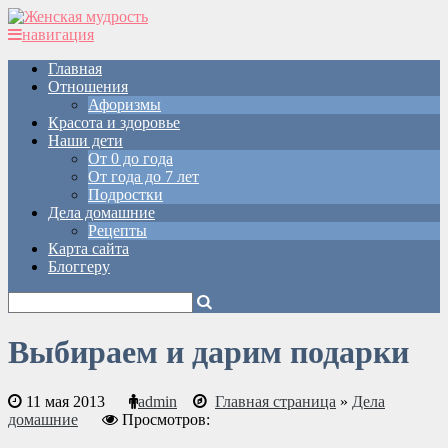
навигация
Главная
Отношения
Афоризмы
Красота и здоровье
Наши дети
От 0 до года
От года до 7 лет
Подростки
Дела домашние
Рецепты
Карта сайта
Блоггеру
Выбираем и дарим подарки
11 мая 2013
admin
Главная страница
»
Дела
домашние
Просмотров: