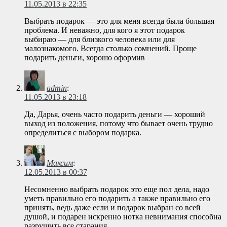
11.05.2013 в 22:35
Выбрать подарок — это для меня всегда была большая
проблема. И неважно, для кого я этот подарок
выбираю — для близкого человека или для
малознакомого. Всегда столько сомнений. Проще
подарить деньги, хорошо оформив
admin
:
11.05.2013 в 23:18
Да, Дарья, очень часто подарить деньги — хороший
выход из положения, потому что бывает очень трудно
определиться с выбором подарка.
Максим
:
12.05.2013 в 00:37
Несомненно выбрать подарок это еще пол дела, надо
уметь правильно его подарить а также правильно его
принять, ведь даже если и подарок выбран со всей
душой, и подарен искренно нотка невнимания способна
разрушить все старания.