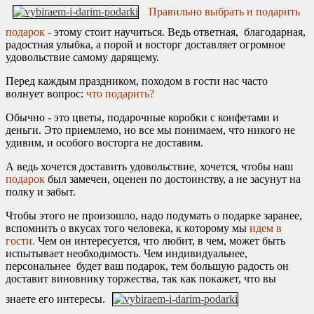
Правильно выбрать и подарить
подарок -
этому стоит научиться. Ведь ответная, благодарная,
радостная улыбка, а порой и восторг доставляет огромное
удовольствие самому дарящему.
Перед каждым праздником, походом в гости нас часто
волнует вопрос:
что подарить?
Обычно - это цветы, подарочные коробки с конфетами и
деньги. Это приемлемо, но все мы понимаем, что никого не
удивим, и особого восторга не доставим.
А ведь хочется доставить удовольствие, хочется, чтобы наш
подарок
был замечен, оценен по достоинству, а не засунут на
полку и забыт.
Чтобы этого не произошло, надо подумать о подарке заранее,
вспомнить о вкусах того человека, к которому мы
идем в
гости.
Чем он интересуется, что любит, в чем, может быть
испытывает необходимость. Чем индивидуальнее,
персональнее будет ваш подарок, тем большую радость он
доставит виновнику торжества, так как покажет, что вы
знаете его интересы.