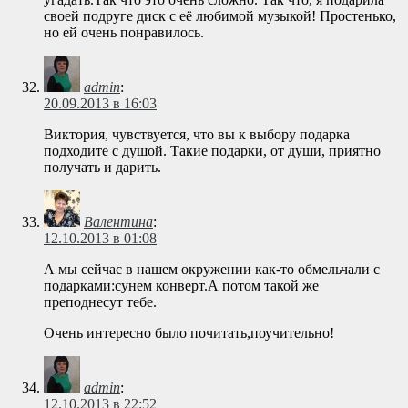
своей подруге диск с её любимой музыкой! Простенько,
но ей очень понравилось.
admin
:
20.09.2013 в 16:03
Виктория, чувствуется, что вы к выбору подарка
подходите с душой. Такие подарки, от души, приятно
получать и дарить.
Валентина
:
12.10.2013 в 01:08
А мы сейчас в нашем окружении как-то обмельчали с
подарками:сунем конверт.А потом такой же
преподнесут тебе.
Очень интересно было почитать,поучительно!
admin
:
12.10.2013 в 22:52