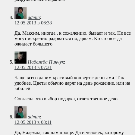
admin
:
12.05.2013 в 06:38
Да, Максим, иногда , к сожалению, бывает и так. Не все
могут искренно радоваться подаркам. Кто-то всегда
ожидает большего.
Надежда Пинчук
:
12.05.2013 в 07:31
Чаще всего дарим красивый конверт с деньгами. Так
удобнее. Цветы обычно дарят на день рождение, или на
юбилей.
Согласна. что выбор подарка, ответственное дело
admin
:
12.05.2013 в 08:11
Да, Надежда, так нам проще. Да и человек, которому