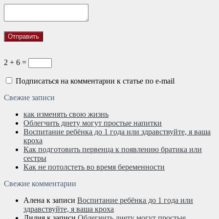
2 + 6 =
Подписаться на комментарии к статье по e-mail
Свежие записи
как изменять свою жизнь
Облегчить диету могут простые напитки
Воспитание ребёнка до 1 года или здравствуйте, я ваша
кроха
Как подготовить первенца к появлению братика или
сестры
Как не потолстеть во время беременности
Свежие комментарии
Алена
к записи
Воспитание ребёнка до 1 года или
здравствуйте, я ваша кроха
Лидия
к записи
Облегчить диету могут простые