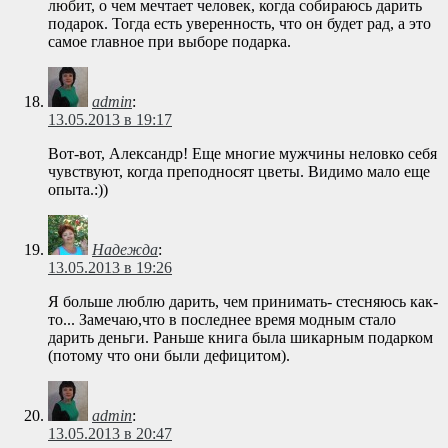
любит, о чем мечтает человек, когда собираюсь дарить
подарок. Тогда есть уверенность, что он будет рад, а это
самое главное при выборе подарка.
admin
:
13.05.2013 в 19:17
Вот-вот, Александр! Еще многие мужчины неловко себя
чувствуют, когда преподносят цветы. Видимо мало еще
опыта.:))
Надежда
:
13.05.2013 в 19:26
Я больше люблю дарить, чем принимать- стесняюсь как-
то... Замечаю,что в последнее время модным стало
дарить деньги. Раньше книга была шикарным подарком
(потому что они были дефицитом).
admin
:
13.05.2013 в 20:47