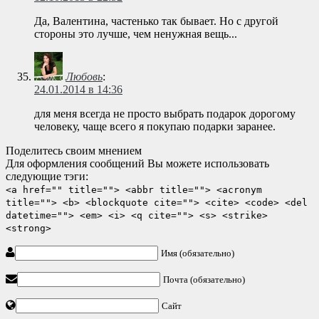
Да, Валентина, частенько так бывает. Но с другой
стороны это лучше, чем ненужная вещь...
Любовь
:
24.01.2014 в 14:36
для меня всегда не просто выбрать подарок дорогому
человеку, чаще всего я покупаю подарки заранее.
Поделитесь своим мнением
Для оформления сообщений Вы можете использовать
следующие тэги:
<a href="" title=""> <abbr title=""> <acronym
title=""> <b> <blockquote cite=""> <cite> <code> <del
datetime=""> <em> <i> <q cite=""> <s> <strike>
<strong>
Имя (обязательно)
Почта (обязательно)
Сайт