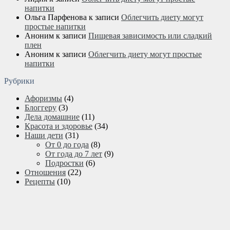
напитки
Ольга Парфенова
к записи
Облегчить диету могут
простые напитки
Аноним
к записи
Пищевая зависимость или сладкий
плен
Аноним
к записи
Облегчить диету могут простые
напитки
Рубрики
Афоризмы
(4)
Блоггеру
(3)
Дела домашние
(11)
Красота и здоровье
(34)
Наши дети
(31)
От 0 до года
(8)
От года до 7 лет
(9)
Подростки
(6)
Отношения
(22)
Рецепты
(10)