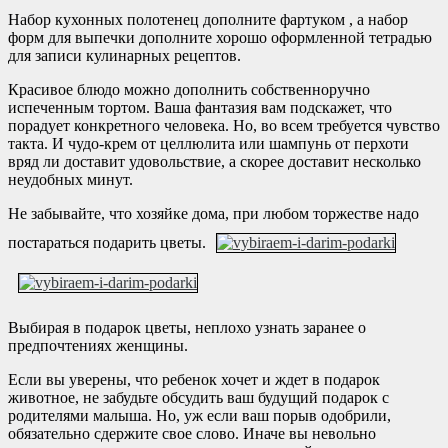
Набор кухонных полотенец дополните фартуком , а набор
форм для выпечки дополните хорошо оформленной тетрадью
для записи кулинарных рецептов.
Красивое блюдо можно дополнить собственноручно
испеченным тортом. Ваша фантазия вам подскажет, что
порадует конкретного человека. Но, во всем требуется чувство
такта. И чудо-крем от целлюлита или шампунь от перхоти
вряд ли доставит удовольствие, а скорее доставит несколько
неудобных минут.
Не забывайте, что хозяйке дома, при любом торжестве надо
постараться подарить цветы.
Выбирая в подарок цветы, неплохо узнать заранее о
предпочтениях женщины.
Если вы уверены, что ребенок хочет и ждет в подарок
животное, не забудьте обсудить ваш будущий подарок с
родителями малыша. Но, уж если ваш порыв одобрили,
обязательно сдержите свое слово. Иначе вы невольно