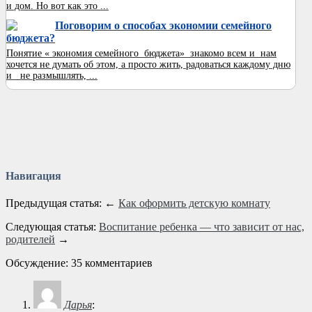
и дом. Но вот как это ...
Поговорим о способах экономии семейного
бюджета?
Понятие « экономия семейного бюджета» знакомо всем и нам
хочется не думать об этом, а просто жить, радоваться каждому дню
и не размышлять, ...
Навигация
Предыдущая статья: ←
Как оформить детскую комнату
Следующая статья:
Воспитание ребенка — что зависит от нас,
родителей
→
Обсуждение: 35 комментариев
Дарья
: