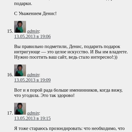
подарки.
С Уважением Денис!
admin
:
13.05.2013 в 19:06
Вы правильно подметили, Денис, подарить подарок
интригующе — это целое искусство. И Вы им владеете.
Нужно посетить ваш сайт, ведь стало интересно!:))
admin
:
13.05.2013 в 19:09
Вот и я порой рада больше именинников, когда вижу,
что угодила. Это так здорово!
admin
:
13.05.2013 в 19:15
Я тоже стараюсь прозондировать: что необходимо, что