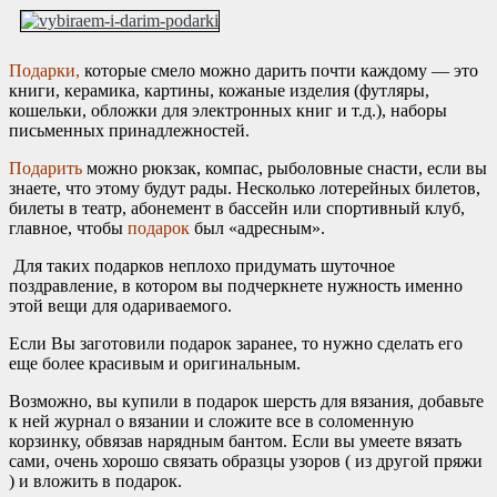
Подарки,
которые смело можно дарить почти каждому — это
книги, керамика, картины, кожаные изделия (футляры,
кошельки, обложки для электронных книг и т.д.), наборы
письменных принадлежностей.
Подарить
можно рюкзак, компас, рыболовные снасти, если вы
знаете, что этому будут рады. Несколько лотерейных билетов,
билеты в театр, абонемент в бассейн или спортивный клуб,
главное, чтобы
подарок
был «адресным».
Для таких подарков неплохо придумать шуточное
поздравление, в котором вы подчеркнете нужность именно
этой вещи для одариваемого.
Если Вы заготовили подарок заранее, то нужно сделать его
еще более красивым и оригинальным.
Возможно, вы купили в подарок шерсть для вязания, добавьте
к ней журнал о вязании и сложите все в соломенную
корзинку, обвязав нарядным бантом. Если вы умеете вязать
сами, очень хорошо связать образцы узоров ( из другой пряжи
) и вложить в подарок.