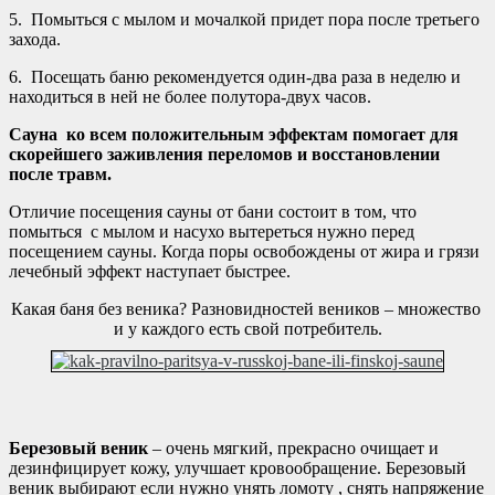
5. Помыться с мылом и мочалкой придет пора после третьего
захода.
6. Посещать баню рекомендуется один-два раза в неделю и
находиться в ней не более полутора-двух часов.
Сауна ко всем положительным эффектам помогает для
скорейшего заживления переломов и восстановлении
после травм.
Отличие посещения сауны от бани состоит в том, что
помыться с мылом и насухо вытереться нужно перед
посещением сауны. Когда поры освобождены от жира и грязи
лечебный эффект наступает быстрее.
Какая баня без веника? Разновидностей веников – множество
и у каждого есть свой потребитель.
Березовый веник
– очень мягкий, прекрасно очищает и
дезинфицирует кожу, улучшает кровообращение. Березовый
веник выбирают если нужно унять ломоту , снять напряжение