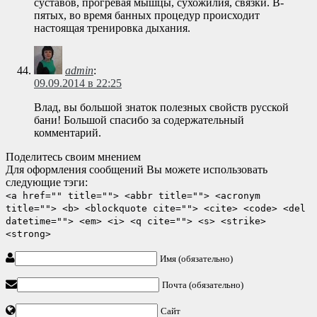
суставов, прогревая мышцы, сухожилия, связки. В-
пятых, во время банных процедур происходит
настоящая тренировка дыхания.
admin
:
09.09.2014 в 22:25
Влад, вы большой знаток полезных свойств русской
бани! Большой спасибо за содержательный
комментарий.
Поделитесь своим мнением
Для оформления сообщений Вы можете использовать
следующие тэги:
<a href="" title=""> <abbr title=""> <acronym
title=""> <b> <blockquote cite=""> <cite> <code> <del
datetime=""> <em> <i> <q cite=""> <s> <strike>
<strong>
Имя (обязательно)
Почта (обязательно)
Сайт