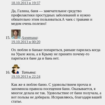
18.10.2013 в 19:37
Да, Галина, баня — замечательное средство
профилактики простудных заболеваний и нужно
обязательно этим пользоваться.А чаек с травами и
медом очень полезно!
Алевтина
:
19.10.2013 в 00:20
Ох люблю в баньке попариться, раньше парилась когда
на Урале жила, а в Крыму не принято почему-то
париться в бане да и бань нет.
Татьяна
:
19.10.2013 в 22:24
Как же я люблю баню. С удовольствием прочла и
запомнила правила посещения бани. Оказывается, я
многое делала не так. Удовольствие от бани получала, а
вот пользы не добирала. Исправляюсь, благодаря вашей
статье.