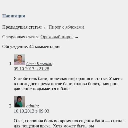
Навигация
Предыдущая статья: ←
Пирог с яблоками
Следующая статья:
Ореховый пирог
→
Обсуждение: 44 комментария
Олег Клышко
:
09.10.2013 в 21:28
Я любитель бани, полезная инфорация в статье. У меня
в последнее время после бани голова болит, наверно
давление подымается в бане.
admin
:
10.10.2013 в 09:03
Олег, головная боль во время посещения бани — сигнал
для пощения врача. Хотя может быть, вы