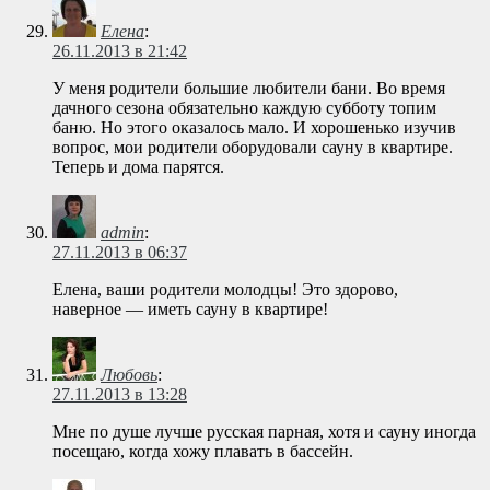
Елена
:
26.11.2013 в 21:42
У меня родители большие любители бани. Во время
дачного сезона обязательно каждую субботу топим
баню. Но этого оказалось мало. И хорошенько изучив
вопрос, мои родители оборудовали сауну в квартире.
Теперь и дома парятся.
admin
:
27.11.2013 в 06:37
Елена, ваши родители молодцы! Это здорово,
наверное — иметь сауну в квартире!
Любовь
:
27.11.2013 в 13:28
Мне по душе лучше русская парная, хотя и сауну иногда
посещаю, когда хожу плавать в бассейн.