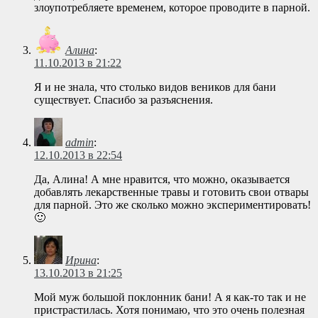
злоупотребляете временем, которое проводите в парной.
Алина
:
11.10.2013 в 21:22
Я и не знала, что столько видов веников для бани
существует. Спасибо за разъяснения.
admin
:
12.10.2013 в 22:54
Да, Алина! А мне нравится, что можно, оказывается
добавлять лекарственные травы и готовить свои отвары
для парной. Это же сколько можно экспериментировать!
🙂
Ирина
:
13.10.2013 в 21:25
Мой муж большой поклонник бани! А я как-то так и не
пристрастилась. Хотя понимаю, что это очень полезная