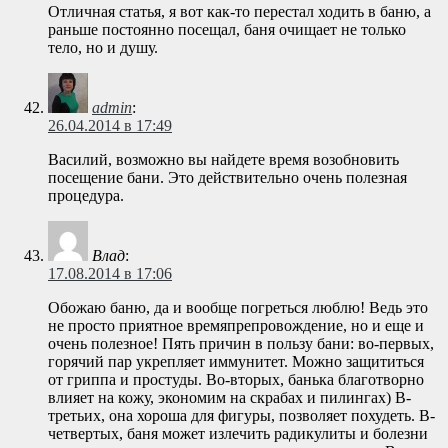
Отличная статья, я вот как-то перестал ходить в баню, а
раньше постоянно посещал, баня очищает не только
тело, но и душу.
admin
:
26.04.2014 в 17:49
Василий, возможно вы найдете время возобновить
посещение бани. Это действительно очень полезная
процедура.
Влад
:
17.08.2014 в 17:06
Обожаю баню, да и вообще погреться люблю! Ведь это
не просто приятное времяпрепровождение, но и еще и
очень полезное! Пять причин в пользу бани: во-первых,
горячий пар укрепляет иммунитет. Можно защититься
от гриппа и простуды. Во-вторых, банька благотворно
влияет на кожу, экономим на скрабах и пилингах) В-
третьих, она хороша для фигуры, позволяет похудеть. В-
четвертых, баня может излечить радикулиты и болезни