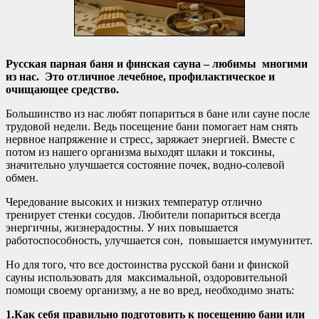
Русская парная баня и финская сауна – любимы многими
из нас. Это отличное лечебное, профилактическое и
очищающее средство.
Большинство из нас любят попариться в бане или сауне после
трудовой недели. Ведь посещение бани помогает нам снять
нервное напряжение и стресс, заряжает энергией. Вместе с
потом из нашего организма выходят шлаки и токсины,
значительно улучшается состояние почек, водно-солевой
обмен.
Чередование высоких и низких температур отлично
тренирует стенки сосудов. Любители попариться всегда
энергичны, жизнерадостны. У них повышается
работоспособность, улучшается сон, повышается имумунитет.
Но для того, что все достоинства русской бани и финской
сауны использовать для максимальной, оздоровительной
помощи своему организму, а не во вред, необходимо знать:
1.Как себя правильно подготовить к посещению бани или