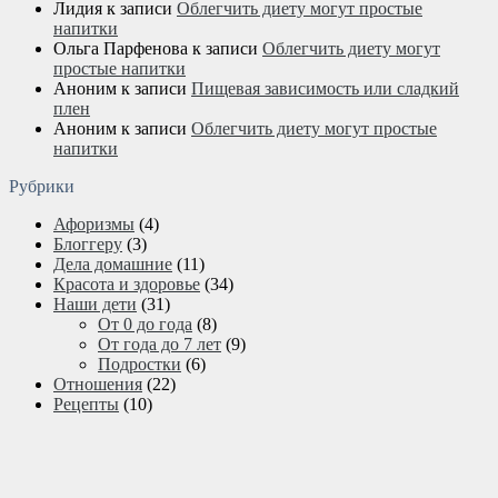
Лидия
к записи
Облегчить диету могут простые
напитки
Ольга Парфенова
к записи
Облегчить диету могут
простые напитки
Аноним
к записи
Пищевая зависимость или сладкий
плен
Аноним
к записи
Облегчить диету могут простые
напитки
Рубрики
Афоризмы
(4)
Блоггеру
(3)
Дела домашние
(11)
Красота и здоровье
(34)
Наши дети
(31)
От 0 до года
(8)
От года до 7 лет
(9)
Подростки
(6)
Отношения
(22)
Рецепты
(10)