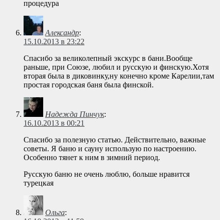
процедура
Александр
:
15.10.2013 в 23:22
Спасибо за великолепный экскурс в бани.Вообще
раньше, при Союзе, любил и русскую и финскую.Хотя
вторая была в диковинку,ну конечно кроме Карелии,там
простая городская баня была финской.
Надежда Пинчук
:
16.10.2013 в 00:21
Спасибо за полезную статью. Действительно, важные
советы. Я баню и сауну использую по настроению.
Особенно тянет к ним в зимний период.
Русскую баню не очень люблю, больше нравится
турецкая
Ольга
: