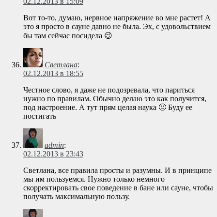
02.12.2013 в 15:09
Вот то-то, думаю, нервное напряжение во мне растет! А
это я просто в сауне давно не была. Эх, с удовольствием
бы там сейчас посидела 😉
Светлана
:
02.12.2013 в 18:55
Честное слово, я даже не подозревала, что париться
нужно по правилам. Обычно делаю это как получится,
под настроение. А тут прям целая наука 🙂 Буду ее
постигать
admin
:
02.12.2013 в 23:43
Светлана, все правила просты и разумны. И в принципе
мы им пользуемся. Нужно только немного
скорректировать свое поведение в бане или сауне, чтобы
получать максимальную пользу.