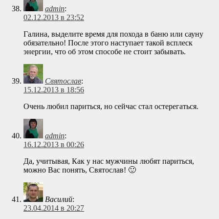
admin
:
02.12.2013 в 23:52
Галина, выделите время для похода в баню или сауну
обязательно! После этого наступает такой всплеск
энергии, что об этом способе не стоит забывать.
Святослав
:
15.12.2013 в 18:56
Очень любил париться, но сейчас стал остерегаться.
admin
:
16.12.2013 в 00:26
Да, учитывая, Как у нас мужчины любят париться,
можно Вас понять, Святослав! 🙂
Василий
:
23.04.2014 в 20:27