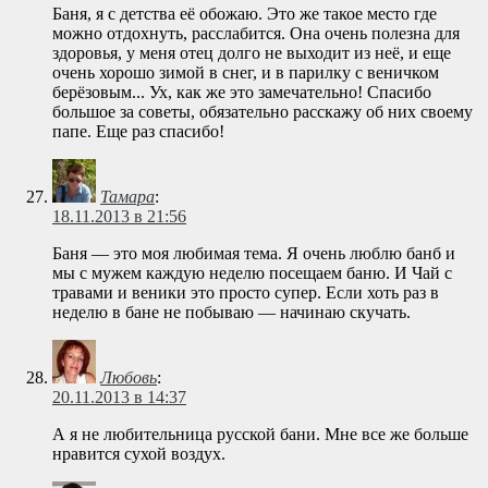
Баня, я с детства её обожаю. Это же такое место где
можно отдохнуть, расслабится. Она очень полезна для
здоровья, у меня отец долго не выходит из неё, и еще
очень хорошо зимой в снег, и в парилку с веничком
берёзовым... Ух, как же это замечательно! Спасибо
большое за советы, обязательно расскажу об них своему
папе. Еще раз спасибо!
Тамара
:
18.11.2013 в 21:56
Баня — это моя любимая тема. Я очень люблю банб и
мы с мужем каждую неделю посещаем баню. И Чай с
травами и веники это просто супер. Если хоть раз в
неделю в бане не побываю — начинаю скучать.
Любовь
:
20.11.2013 в 14:37
А я не любительница русской бани. Мне все же больше
нравится сухой воздух.