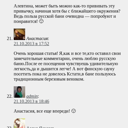
Алевтина, может быть можно как-то прививать эту
привычку, начиная хотя бы с ближайшего окружения?
Ведь польза русской бани очевидна — попробуют и
понравится! 🙂
Анастасия
:
21.10.2013 в 17:52
Очень хорошая статья! Я,как и все те,кто оставил свои
замечательные комментарии, очень люблю русскую
баню.После ее посещения чувствуешь удивительную
легкость,да и дышится легче! А вот финскую сауну
посетить пока не довелось Кстати,в бане пользуюсь
традиционным березовым веником.
admin
:
21.10.2013 в 18:46
Анастасия, все еще впереди! 🙂