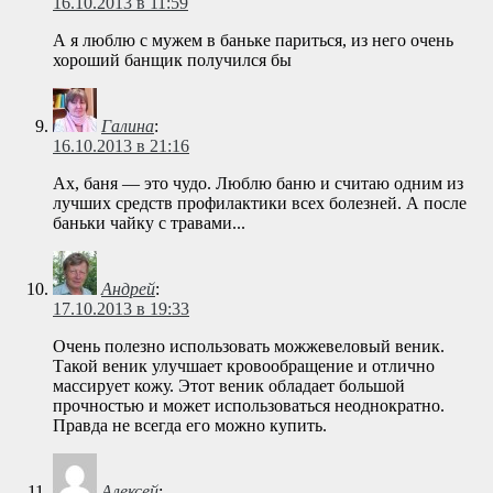
16.10.2013 в 11:59
А я люблю с мужем в баньке париться, из него очень
хороший банщик получился бы
Галина
:
16.10.2013 в 21:16
Ах, баня — это чудо. Люблю баню и считаю одним из
лучших средств профилактики всех болезней. А после
баньки чайку с травами...
Андрей
:
17.10.2013 в 19:33
Очень полезно использовать можжевеловый веник.
Такой веник улучшает кровообращение и отлично
массирует кожу. Этот веник обладает большой
прочностью и может использоваться неоднократно.
Правда не всегда его можно купить.
Алексей
: