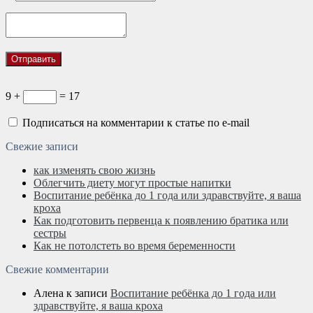
9 +
= 17
Подписаться на комментарии к статье по e-mail
Свежие записи
как изменять свою жизнь
Облегчить диету могут простые напитки
Воспитание ребёнка до 1 года или здравствуйте, я ваша
кроха
Как подготовить первенца к появлению братика или
сестры
Как не потолстеть во время беременности
Свежие комментарии
Алена
к записи
Воспитание ребёнка до 1 года или
здравствуйте, я ваша кроха