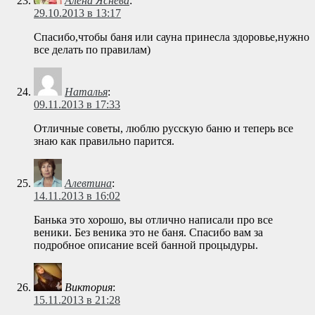
Алена Яснева
:
29.10.2013 в 13:17
Спасибо,чтобы баня или сауна принесла здоровье,нужно
все делать по правилам)
Наталья
:
09.11.2013 в 17:33
Отличные советы, люблю русскую баню и теперь все
знаю как правильно парится.
Алевтина
:
14.11.2013 в 16:02
Банька это хорошо, вы отлично написали про все
веники. Без веника это не баня. Спасибо вам за
подробное описание всей банной процыдуры.
Виктория
:
15.11.2013 в 21:28