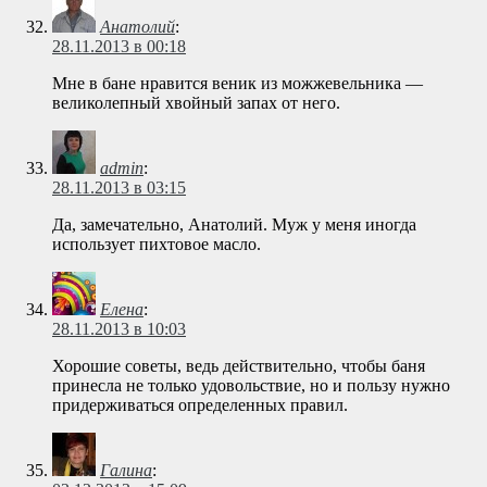
Анатолий
:
28.11.2013 в 00:18
Мне в бане нравится веник из можжевельника —
великолепный хвойный запах от него.
admin
:
28.11.2013 в 03:15
Да, замечательно, Анатолий. Муж у меня иногда
использует пихтовое масло.
Елена
:
28.11.2013 в 10:03
Хорошие советы, ведь действительно, чтобы баня
принесла не только удовольствие, но и пользу нужно
придерживаться определенных правил.
Галина
: