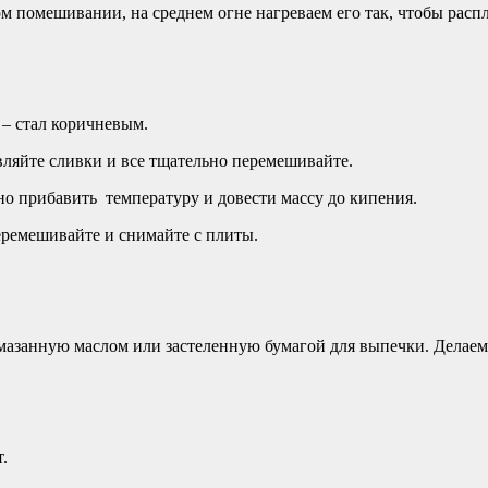
м помешивании, на среднем огне нагреваем его так, чтобы расп
 – стал коричневым.
ляйте сливки и все тщательно перемешивайте.
но прибавить температуру и довести массу до кипения.
еремешивайте и снимайте с плиты.
мазанную маслом или застеленную бумагой для выпечки. Делаем
.