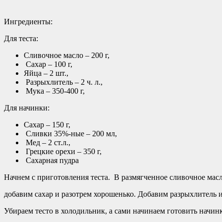
Ингредиенты:
Для теста:
Сливочное масло – 200 г,
Сахар – 100 г,
Яйца – 2 шт.,
Разрыхлитель – 2 ч. л.,
Мука – 350-400 г,
Для начинки:
Сахар – 150 г,
Сливки 35%-ные – 200 мл,
Мед – 2 ст.л.,
Грецкие орехи – 350 г,
Сахарная пудра
Начнем с приготовления теста. В размягченное сливочное мас
добавим сахар и разотрем хорошенько. Добавим разрыхлитель и
Убираем тесто в холодильник, а сами начинаем готовить начинк