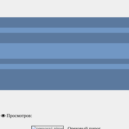
Просмотров:
Ореховый пирог