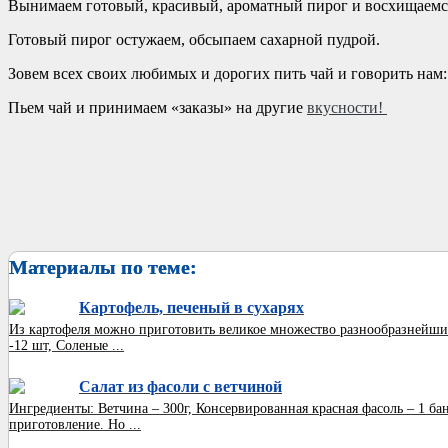
Вынимаем готовый, красивый, ароматный пирог и восхищаемс
Готовый пирог остужаем, обсыпаем сахарной пудрой.
Зовем всех своих любимых и дорогих пить чай и говорить нам
Пьем чай и принимаем «заказы» на другие
вкусности!
Материалы по теме:
Картофель, печеный в сухарях
Из картофеля можно приготовить великое множество разнообразнейших
-12 шт, Соленые ...
Салат из фасоли с ветчиной
Ингредиенты: Ветчина – 300г, Консервированная красная фасоль – 1 ба
приготовление. Но ...