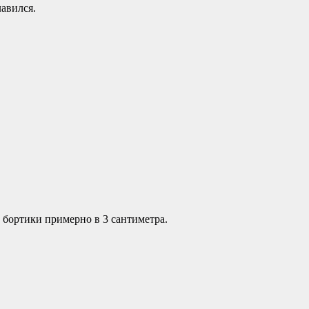
лавился.
 бортики примерно в 3 сантиметра.