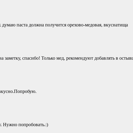
так думаю паста должна получится орехово-медовая, вкуснатища
 заметку, спасибо! Только мед, рекомендуют добавлять в остывше
 вкусно.Попробую.
. Нужно попробовать.:)