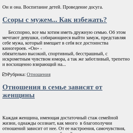
Он и она. Воспитание детей. Проведение досуга.
Ссоры с мужем... Как избежать?
Бесспорно, все мы хотим иметь дружную семью. Об этом
мечтают девушки, собирающиеся выйти замуж, представляя
себе мужа, который вмещает в себя все достоинства
киногероев. «Он» -
обязательно высокий, спортивный, бесстрашный, с
искрометным чувством юмора, а так же заботливый, трепетно
и восхищенно взирающий на...
Рубрика:
Отношения
Отношения в семье зависят от
женщины
Каждая женщина, имеющая достаточный стаж семейной
жизни, однажды осознает, как много в благополучии
отношений зависит от нее. От ее настроения, самочувствия,