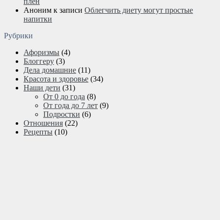
плен
Аноним
к записи
Облегчить диету могут простые
напитки
Рубрики
Афоризмы
(4)
Блоггеру
(3)
Дела домашние
(11)
Красота и здоровье
(34)
Наши дети
(31)
От 0 до года
(8)
От года до 7 лет
(9)
Подростки
(6)
Отношения
(22)
Рецепты
(10)