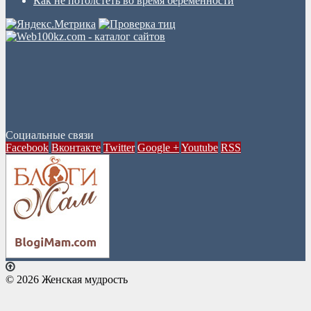
Как не потолстеть во время беременности
Социальные связи
Facebook
Вконтакте
Twitter
Google +
Youtube
RSS
© 2026 Женская мудрость