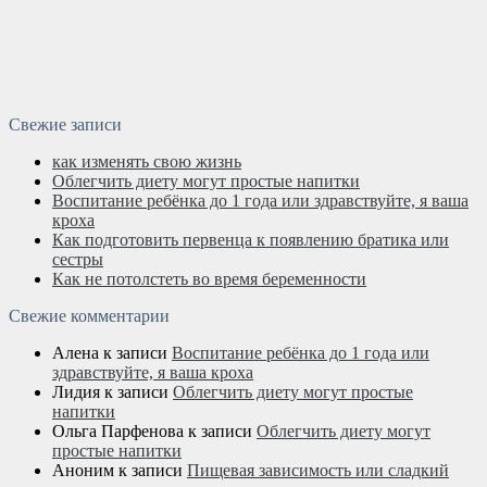
Свежие записи
как изменять свою жизнь
Облегчить диету могут простые напитки
Воспитание ребёнка до 1 года или здравствуйте, я ваша
кроха
Как подготовить первенца к появлению братика или
сестры
Как не потолстеть во время беременности
Свежие комментарии
Алена
к записи
Воспитание ребёнка до 1 года или
здравствуйте, я ваша кроха
Лидия
к записи
Облегчить диету могут простые
напитки
Ольга Парфенова
к записи
Облегчить диету могут
простые напитки
Аноним
к записи
Пищевая зависимость или сладкий