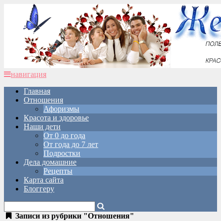
навигация
Главная
Отношения
Афоризмы
Красота и здоровье
Наши дети
От 0 до года
От года до 7 лет
Подростки
Дела домашние
Рецепты
Карта сайта
Блоггеру
Записи из рубрики "Отношения"