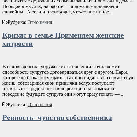
восприятия окружающих событий зависит и «погода в доме».
Порядок в мыслях, на работе — и дома все довольны и
спокойны. А если и происходит, что-то внезапное...
Рубрика:
Отношения
Кризис в семье Применяем женские
хитрости
В основе долгих супружеских отношений всегда лежит
способность супругов договариваться друг с другом. Пары,
которые до брака обсуждают , как они видят свою совместную
жизнь, обговаривая свои привычки вслух поступают
правильно. Представляя свою реакцию на возможное
поведение будущего супруга они могут сразу понять —...
Рубрика:
Отношения
Ревность- чувство собственника