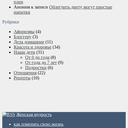
плен
Аноним
к записи
Облегчить диету могут простые
напитки
Рубрики
Афоризмы
(4)
Блоггеру
(3)
Дела домашние
(11)
Красота и здоровье
(34)
Наши дети
(31)
От 0 до года
(8)
От года до 7 лет
(9)
Подростки
(6)
Отношения
(22)
Рецепты
(10)
Женская мудрость
как изменять свою жизнь