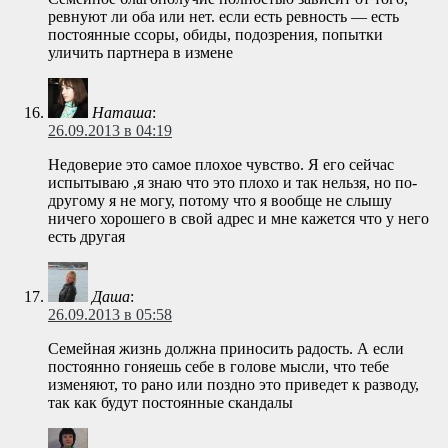
ревнуют ли оба или нет. если есть ревность — есть
постоянные ссоры, обиды, подозрения, попытки
уличить партнера в измене
Наташа
:
26.09.2013 в 04:19
Недоверие это самое плохое чувство. Я его сейчас
испытываю ,я знаю что это плохо и так нельзя, но по-
другому я не могу, потому что я вообще не слышу
ничего хорошего в свой адрес и мне кажется что у него
есть другая
Даша
:
26.09.2013 в 05:58
Семейная жизнь должна приносить радость. А если
постоянно гоняешь себе в голове мысли, что тебе
изменяют, то рано или поздно это приведет к разводу,
так как будут постоянные скандалы