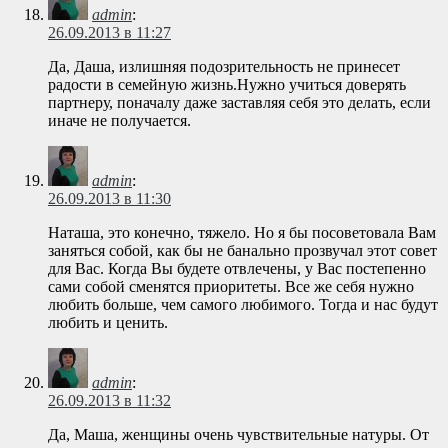
admin
:
26.09.2013 в 11:27
Да, Даша, излишняя подозрительность не принесет
радости в семейную жизнь.Нужно учиться доверять
партнеру, поначалу даже заставляя себя это делать, если
иначе не получается.
admin
:
26.09.2013 в 11:30
Наташа, это конечно, тяжело. Но я бы посоветовала Вам
заняться собой, как бы не банально прозвучал этот совет
для Вас. Когда Вы будете отвлечены, у Вас постепенно
сами собой сменятся приоритеты. Все же себя нужно
любить больше, чем самого любимого. Тогда и нас будут
любить и ценить.
admin
:
26.09.2013 в 11:32
Да, Маша, женщины очень чувствительные натуры. От