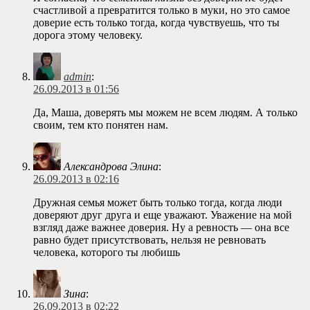
счастливой а превратится только в муки, но это самое
доверие есть только тогда, когда чувствуешь, что ты
дорога этому человеку.
admin
:
26.09.2013 в 01:56
Да, Маша, доверять мы можем не всем людям. А только
своим, тем кто понятен нам.
Александрова Элина
:
26.09.2013 в 02:16
Дружная семья может быть только тогда, когда люди
доверяют друг друга и еще уважают. Уважение на мой
взгляд даже важнее доверия. Ну а ревность — она все
равно будет присутствовать, нельзя не ревновать
человека, которого ты любишь
Зина
:
26.09.2013 в 02:22