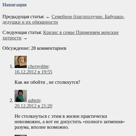
Навигация
Предыдущая статья: ←
Семейное благополучие. Бабушки-
дедушки и их обязанности
Следующая статья:
Кризис в семье Применяем женские
хитрости
→
Обсуждение: 28 комментариев
chernyitim
:
16.12.2012 в 19:55
Как же обойти , не столкнутся?
admin
:
20.12.2012 в 21:20
Не столкнуться с этим в жизни практически
невозможно, а вот не допустить «полного затмения»
разума, вполне возможно.