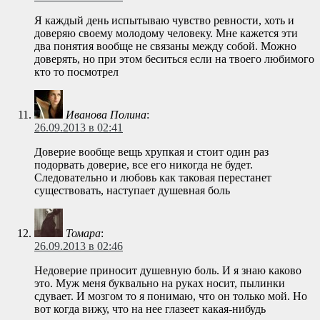
Я каждый день испытываю чувство ревности, хоть и
доверяю своему молодому человеку. Мне кажется эти
два понятия вообще не связаны между собой. Можно
доверять, но при этом беситься если на твоего любимого
кто то посмотрел
Иванова Полина
:
26.09.2013 в 02:41
Доверие вообще вещь хрупкая и стоит один раз
подорвать доверие, все его никогда не будет.
Следовательно и любовь как таковая перестанет
существовать, наступает душевная боль
Томара
:
26.09.2013 в 02:46
Недоверие приносит душевную боль. И я знаю каково
это. Муж меня буквально на руках носит, пылинки
сдувает. И мозгом то я понимаю, что он только мой. Но
вот когда вижу, что на нее глазеет какая-нибудь