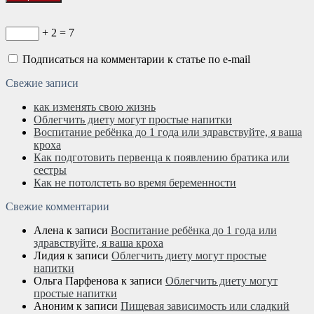
+ 2 = 7
Подписаться на комментарии к статье по e-mail
Свежие записи
как изменять свою жизнь
Облегчить диету могут простые напитки
Воспитание ребёнка до 1 года или здравствуйте, я ваша
кроха
Как подготовить первенца к появлению братика или
сестры
Как не потолстеть во время беременности
Свежие комментарии
Алена
к записи
Воспитание ребёнка до 1 года или
здравствуйте, я ваша кроха
Лидия
к записи
Облегчить диету могут простые
напитки
Ольга Парфенова
к записи
Облегчить диету могут
простые напитки
Аноним
к записи
Пищевая зависимость или сладкий