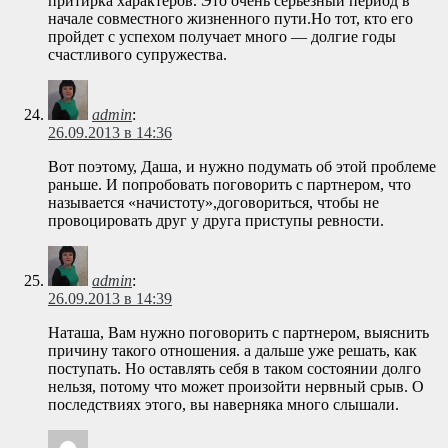
притирка характеров. Это очень серьезный период в
начале совместного жизненного пути.Но тот, кто его
пройдет с успехом получает много — долгие годы
счастливого супружества.
admin
:
26.09.2013 в 14:36
Вот поэтому, Даша, и нужно подумать об этой проблеме
раньше. И попробовать поговорить с партнером, что
называется «начистоту»,договориться, чтобы не
провоцировать друг у друга приступы ревности.
admin
:
26.09.2013 в 14:39
Наташа, Вам нужно поговорить с партнером, выяснить
причину такого отношения. а дальше уже решать, как
поступать. Но оставлять себя в таком состоянии долго
нельзя, потому что может произойти нервный срыв. О
последствиях этого, вы наверняка много слышали.