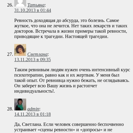
Татьяна
:
31.10.2013 в 01:44
Ревность доходящая до абсурда, это болезнь. Самое
жуткое, что она не лечится. Нет таких лекарств и таких
докторов. Встречала в жизни примеры такой ревности,
приводящие к трагедии. Настоящей трагедии.
Светлана
:
13.11.2013 в 09:35
Таким ревнивым людям нужен очень интенсивный курс
психотерапии, равно как и их жертвам. У меня был
такой опыт. От ревнивца нужно бежать, не оглядываясь.
Он заберет всю Вашу жизнь и растопчет
индивидуальность!.
admin
:
14.11.2013 в 01:18
Да, Светлана. Если человек совершенно беспочвенно
устраивает «сцены ревности» и «допросы» и не