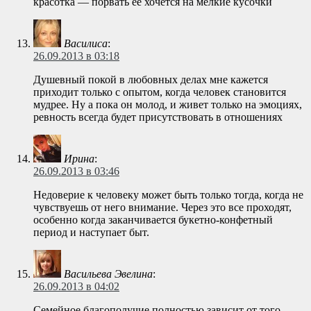
красотка — порвать ее хочется на мелкие кусочки
Василиса
:
26.09.2013 в 03:18
Душевный покой в любовных делах мне кажется
приходит только с опытом, когда человек становится
мудрее. Ну а пока он молод, и живет только на эмоциях,
ревность всегда будет присутствовать в отношениях
Ирина
:
26.09.2013 в 03:46
Недоверие к человеку может быть только тогда, когда не
чувствуешь от него внимание. Через это все проходят,
особенно когда заканчивается букетно-конфетный
период и наступает быт.
Васильева Эвелина
:
26.09.2013 в 04:02
Семейное благополучие полностью зависит от того,