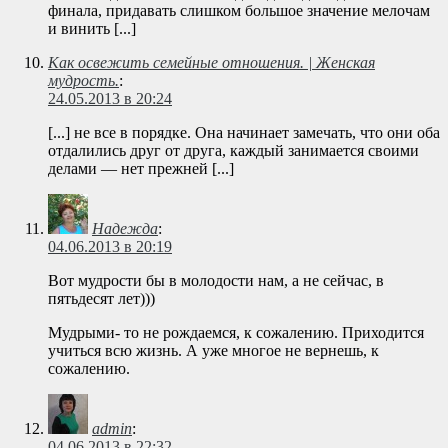
финала, придавать слишком большое значение мелочам
и винить [...]
Как освежить семейные отношения. | Женская
мудрость.
:
24.05.2013 в 20:24
[...] не все в порядке. Она начинает замечать, что они оба
отдалились друг от друга, каждый занимается своими
делами — нет прежней [...]
Надежда
:
04.06.2013 в 20:19
Вот мудрости бы в молодости нам, а не сейчас, в
пятьдесят лет)))
Мудрыми- то не рождаемся, к сожалению. Приходится
учиться всю жизнь. А уже многое не вернешь, к
сожалению.
admin
:
04.06.2013 в 22:32