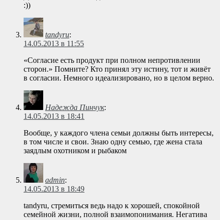
:))
tandyru
:
14.05.2013 в 11:55
«Согласие есть продукт при полном непротивлении
сторон.» Помните? Кто принял эту истину, тот и живёт
в согласии. Немного идеализировано, но в целом верно.
Надежда Пинчук
:
14.05.2013 в 18:41
Вообще, у каждого члена семьи должны быть интересы,
в том числе и свои. Знаю одну семью, где жена стала
заядлым охотником и рыбаком
admin
:
14.05.2013 в 18:49
tandyru, стремиться ведь надо к хорошей, спокойной
семейной жизни, полной взаимопонимания. Негатива