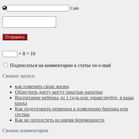
Сайт
+ 8 = 16
Подписаться на комментарии к статье по e-mail
Свежие записи
как изменять свою жизнь
Облегчить диету могут простые напитки
Воспитание ребёнка до 1 года или здравствуйте, я ваша
кроха
Как подготовить первенца к появлению братика или
сестры
Как не потолстеть во время беременности
Свежие комментарии