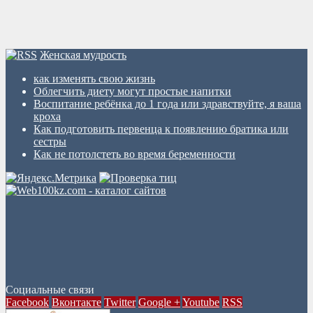
Женская мудрость
как изменять свою жизнь
Облегчить диету могут простые напитки
Воспитание ребёнка до 1 года или здравствуйте, я ваша
кроха
Как подготовить первенца к появлению братика или
сестры
Как не потолстеть во время беременности
Социальные связи
Facebook
Вконтакте
Twitter
Google +
Youtube
RSS