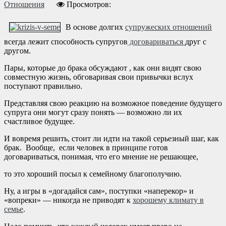
Отношения
Просмотров:
В основе долгих
супружеских отношений
всегда лежит способность супругов
договариваться
друг с
другом.
Пары, которые до брака обсуждают , как они видят свою
совместную жизнь, обговаривая свои привычки вслух
поступают правильно.
Представляя свою реакцию на возможное поведение будущего
супруга они могут сразу понять — возможно ли их
счастливое будущее.
И вовремя решить, стоит ли идти на такой серьезный шаг, как
брак. Вообще, если человек в принципе готов
договариваться, понимая, что его мнение не решающее,
то это хороший посыл к семейному благополучию.
Ну, а игры в «догадайся сам», поступки «наперекор» и
«вопреки» — никогда не приводят к
хорошему климату в
семье
.