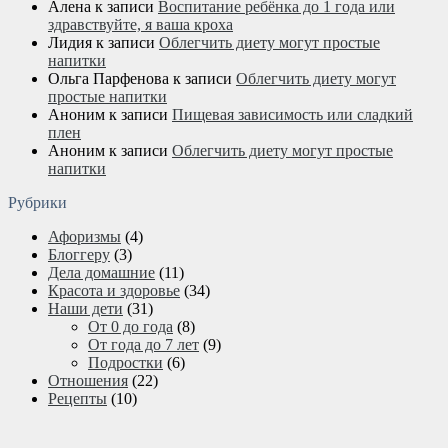
Алена
к записи
Воспитание ребёнка до 1 года или
здравствуйте, я ваша кроха
Лидия
к записи
Облегчить диету могут простые
напитки
Ольга Парфенова
к записи
Облегчить диету могут
простые напитки
Аноним
к записи
Пищевая зависимость или сладкий
плен
Аноним
к записи
Облегчить диету могут простые
напитки
Рубрики
Афоризмы
(4)
Блоггеру
(3)
Дела домашние
(11)
Красота и здоровье
(34)
Наши дети
(31)
От 0 до года
(8)
От года до 7 лет
(9)
Подростки
(6)
Отношения
(22)
Рецепты
(10)