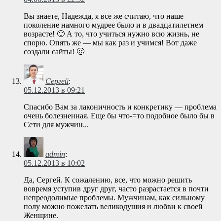
Вы знаете, Надежда, я все же считаю, что наше
поколение намного мудрее было и в двадцатилетнем
возрасте! 🙂 А то, что учиться нужно всю жизнь, не
спорю. Опять же — мы как раз и учимся! Вот даже
создали сайты! 🙂
Сергей
:
05.12.2013 в 09:21
Спасибо Вам за лаконичность и конкретику — проблема
очень болезненная. Еще бы что-=то подобное было бы в
Сети для мужчин...
admin
:
05.12.2013 в 10:02
Да, Сергей. К сожалению, все, что можно решить
вовремя уступив друг друг, часто разрастается в почти
непреодолимые проблемы. Мужчинам, как сильному
полу можно пожелать великодушия и любви к своей
Женщине.