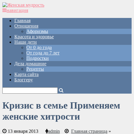
навигация
Главная
Отношения
Афоризмы
Красота и здоровье
Наши дети
От 0 до года
От года до 7 лет
Подростки
Дела домашние
Рецепты
Карта сайта
Блоггеру
Кризис в семье Применяем
женские хитрости
13 января 2013
admin
Главная страница
»