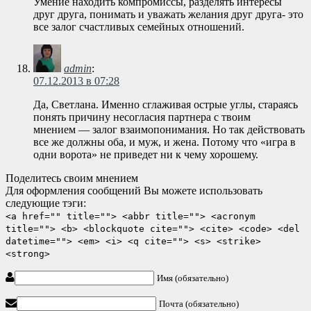
Умение находить компромиссы, разделять интересы
друг друга, понимать и уважать желания друг друга- это
все залог счастливых семейных отношений.
admin
:
07.12.2013 в 07:28
Да, Светлана. Именно сглаживая острые углы, стараясь
понять причину несогласия партнера с твоим
мнением — залог взаимопонимания. Но так действовать
все же должны оба, и муж, и жена. Потому что «игра в
одни ворота» не приведет ни к чему хорошему.
Поделитесь своим мнением
Для оформления сообщений Вы можете использовать
следующие тэги:
<a href="" title=""> <abbr title=""> <acronym
title=""> <b> <blockquote cite=""> <cite> <code> <del
datetime=""> <em> <i> <q cite=""> <s> <strike>
<strong>
Имя (обязательно)
Почта (обязательно)