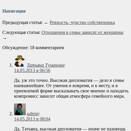
Навигация
Предыдущая статья: ←
Ревность- чувство собственника
Следующая статья:
Отношения в семье зависят от женщины
→
Обсуждение: 18 комментариев
Татьяна Туманова
:
14.05.2013 в 06:56
Да, уж это точно. Высокая дипломатия — дело в семье
наиважнейшее. От умения и вовремя, и к месту, и в
приемлемой форме высказывать свое мнение и находить
компромисс зависит общая атмосфера семейного мира.
admin
:
14.05.2013 в 08:04
Да, Татьяна, высокая дипломатия — иначе не назовешь