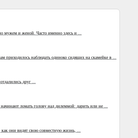
о мужем и женой. Часто именно здесь и ...
м приходилось наблюдать одиноко сидящих на скамейке в ...
тдалились друг ...
ачинают ломать голову над дилеммой: дарить или не ...
 как они видят свою совместную жизнь, ...