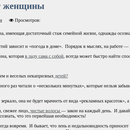
от женщины
я
Просмотров:
, имеющая достаточный стаж семейной жизни, однажды осознае
тий зависит и «погода в доме». Порядок в мыслях, на работе — 
ина, которая
в ладу сама с собой
, всегда может быстро найти спо
ем и веселых некапризных
детей?
ого раз читали о «нескольких минутках», которые нельзя забыва
 зеркало, она не будет мрачнеть от вида «рекламных красоток», 
, свежее лицо,
чистые волосы
— закон на каждый день. И давайт
сознать, что это первейшая необходимость!
всегда вовремя. И бывает, что лень и недальновидность приносит