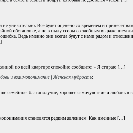
, а не унизительно. Все будет оценено со временем и принесет в
койной обстановке, а не в пылу ссоры со злобным выражением л
ошибка. Ведь именно они всегда будут с нами рядом и отношени
]
санной по всей квартире спокойно сообщите: » Я стираю […]
бовь и взаимопонимание | Женская мудрость
:
аше семейное благополучие, хорошее самочувствие и любовь в в
мопонимания становятся редким явлением. Как именные […]