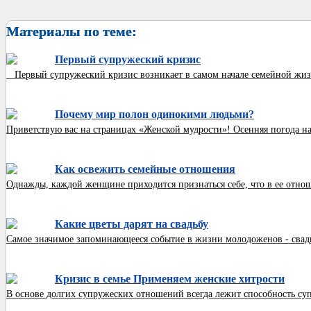
Материалы по теме:
Первый супружеский кризис
Первый супружеский кризис возникает в самом начале семейной жизни.
Почему мир полон одинокими людьми?
Приветствую вас на страницах «Женской мудрости»! Осенняя погода н
Как освежить семейные отношения
Однажды, каждой женщине приходится признаться себе, что в ее отноше
Какие цветы дарят на свадьбу
Самое значимое запоминающееся событие в жизни молодоженов - свадьб
Кризис в семье Применяем женские хитрости
В основе долгих супружеских отношений всегда лежит способность супр