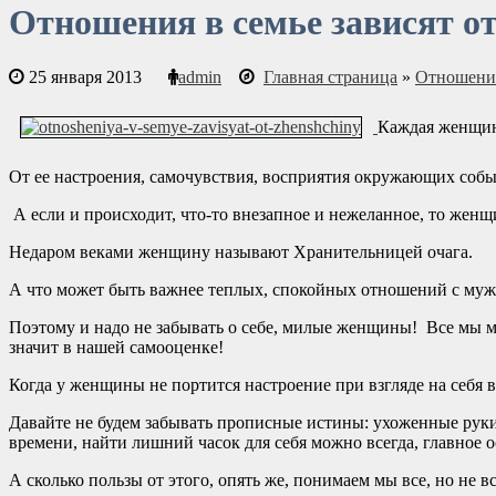
Отношения в семье зависят 
25 января 2013
admin
Главная страница
»
Отношени
Каждая женщина
От ее настроения, самочувствия, восприятия окружающих собы
А если и происходит, что-то внезапное и нежеланное, то женщ
Недаром веками женщину называют Хранительницей очага.
А что может быть важнее теплых, спокойных отношений с муж
Поэтому и надо не забывать о себе, милые женщины! Все мы мн
значит в нашей самооценке!
Когда у женщины не портится настроение при взгляде на себя в
Давайте не будем забывать прописные истины: ухоженные руки
времени, найти лишний часок для себя можно всегда, главное о
А сколько пользы от этого, опять же, понимаем мы все, но не 