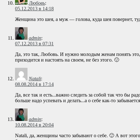
Любовь
:
05.12.2013 в 14:18
Женщина это шея, а муж — голова, куда шея повернет, ту
admin
:
07.12.2013 в 07:31
Да, это так, Любовь. И нужно молодым женам понять это, 
приходится и настоять на своем, не без этого. 🙂
Natali
:
08.08.2014 в 17:14
Да, все так и есть...важно следить за собой так что бы р
больше надо успевать и делать...а о себе как-то забывает
admin
:
10.08.2014 в 20:04
Natali, да, женщины часто забывают о себе. 🙂 А вот это