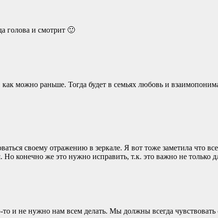
да голова и смотрит 🙂
как можно раньше. Тогда будет в семьях любовь и взаимопониман
адоваться своему отражению в зеркале. Я вот тоже заметила что вс
ся. Но конечно же это нужно исправить, т.к. это важно не только
го-то и не нужно нам всем делать. Мы должны всегда чувствовать