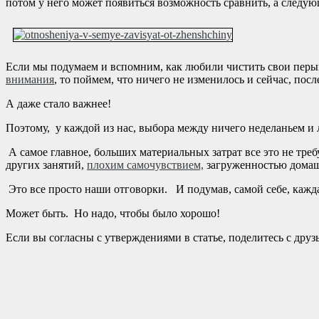
потом у него может появиться возможность сравнить, а следу
Если мы подумаем и вспомним, как любили чистить свои перыш
внимания
, то поймем, что ничего не изменилось и сейчас, после .
А даже стало важнее!
Поэтому, у каждой из нас, выбора между ничего неделаньем и
А самое главное, больших материальных затрат все это не тре
других занятий,
плохим самочувствием,
загруженностью дома
Это все просто наши отговорки. И подумав, самой себе, каждая и
Может быть. Но надо, чтобы было хорошо!
Если вы согласны с утверждениями в статье, поделитесь с дру