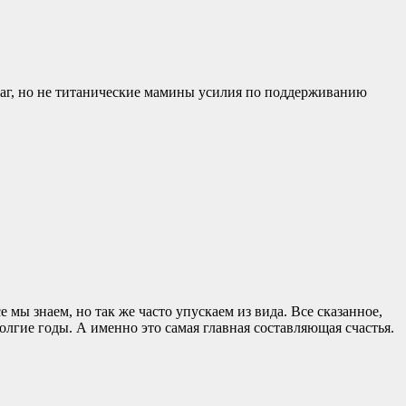
лаг, но не титанические мамины усилия по поддерживанию
мы знаем, но так же часто упускаем из вида. Все сказанное,
гие годы. А именно это самая главная составляющая счастья.