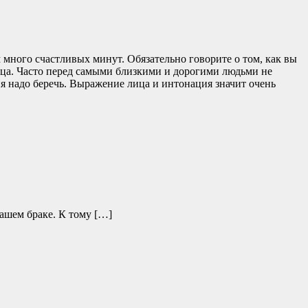
ам много счастливых минут. Обязательно говорите о том, как вы
ица. Часто перед самыми близкими и дорогими людьми не
я надо беречь. Выражение лица и интонация значит очень
ашем браке. К тому […]