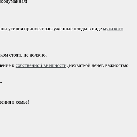
еобдуманная!
наши усилия приносят заслуженные плоды в виде
мужского
ком стоять не должно.
шение к
собственной внешности,
нехваткой денег, важностью
.
ения в семье!