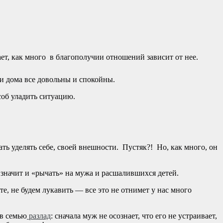
т, как много в благополучии отношений зависит от нее.
и дома все довольны и спокойны.
соб уладить ситуацию.
ть уделять себе, своей внешности. Пустяк?! Но, как много, он
а значит и «рычать» на мужа и расшалившихся детей.
е, не будем лукавить — все это не отнимет у нас много
 в семью
разлад
: сначала муж не осознает, что его не устраивает,