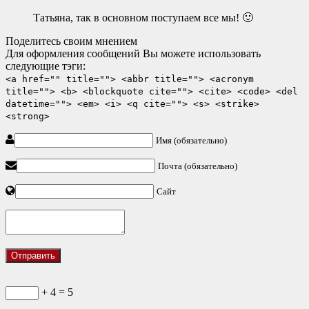
Татьяна, так в основном поступаем все мы! 🙂
Поделитесь своим мнением
Для оформления сообщений Вы можете использовать
следующие тэги:
<a href="" title=""> <abbr title=""> <acronym
title=""> <b> <blockquote cite=""> <cite> <code> <del
datetime=""> <em> <i> <q cite=""> <s> <strike>
<strong>
Имя (обязательно)
Почта (обязательно)
Сайт
+ 4 = 5