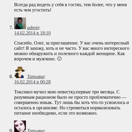
Всегда рад видеть у себя в гостях, тем более, что у меня
есть чем угостить!
admin
:
14.02.2014 в 18:10
Спасибо, Олег, за приглашение. У вас очень интересный
сайт! Я захожу, хоть и не часто. У вас много интересного
можно обнаружить и полезного каждой женщине. Как
впрочем и мужчине. 🙂
Татьяна
:
16.02.2014 в 00:28
Токсикоз мучил мою невестку.первые три месяца. С
разумным рационом было не просто проблематично —
совершенно никак. Тут лишь бы хоть что-то усвоилось и
осталось в организме. Но стремиться нормализовать
питание необходимо, если это возможно.
Татьяна
: