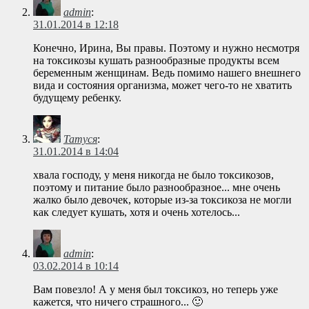
admin
:
31.01.2014 в 12:18
Конечно, Ирина, Вы правы. Поэтому и нужно несмотря
на токсикозы кушать разнообразные продукты всем
беременным женщинам. Ведь помимо нашего внешнего
вида и состояния организма, может чего-то не хватить
будущему ребенку.
Татуся
:
31.01.2014 в 14:04
хвала господу, у меня никогда не было токсикозов,
поэтому и питание было разнообразное... мне очень
жалко было девочек, которые из-за токсикоза не могли
как следует кушать, хотя и очень хотелось...
admin
:
03.02.2014 в 10:14
Вам повезло! А у меня был токсикоз, но теперь уже
кажется, что ничего страшного... 🙂