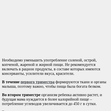
Необходимо уменьшить употребление соленой, острой,
копченой, жареной и жирной пищи. Не рекомендуется
включать в рацион продукты, в составе которых имеются
консерванты, усилители вкуса, красители.
В течение
первого триместра
формируются ткани и органы
малыша, поэтому важно, чтобы пища была богата белком.
Во втором триместре
организм ребенка активно растет, и
будущая мама нуждается в более калорийной пище –
потребление углеводов увеличивается до 450 г в сутки.