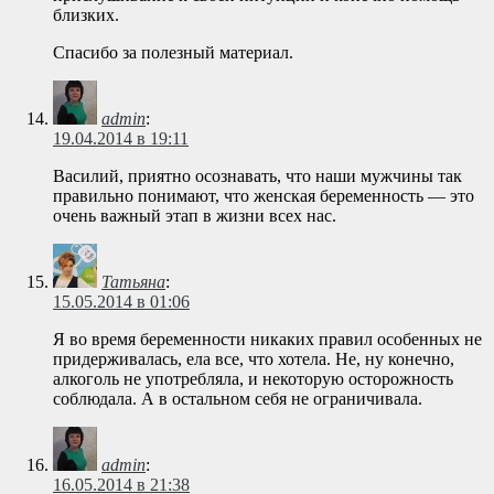
близких.
Спасибо за полезный материал.
admin
:
19.04.2014 в 19:11
Василий, приятно осознавать, что наши мужчины так
правильно понимают, что женская беременность — это
очень важный этап в жизни всех нас.
Татьяна
:
15.05.2014 в 01:06
Я во время беременности никаких правил особенных не
придерживалась, ела все, что хотела. Не, ну конечно,
алкоголь не употребляла, и некоторую осторожность
соблюдала. А в остальном себя не ограничивала.
admin
:
16.05.2014 в 21:38