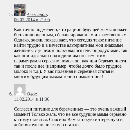
Александр
:
06.02.2014 в 21:05
Как точно подмечено, что рацион будущей мамы должен
быть полноценным, сбалансированным и качественным.
Однако, жизнь показывает, что сегодня такое питание
найти трудно и в качестве альтернативы мои знакомые
женщины с успехом пользовались пчелопродуктами, так
как они идеально подходили им по всем этим
параметрам и серьезно помогали, как при беременности,
так и после нее (например, чтобы долго было грудное
молоко и т.д.). У вас полезная и серьезная статья и
многим будущим мамам точно поможет она!
Олег
:
11.02.2014 в 11:36
Согласен питание для беременных — это очень важный
момент! Только жаль, что не все будущие мамы серьезно
к этому ставятся. Спасибо Вам за такую интересную и
действительно полезную статью.