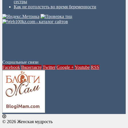
сестры
Как не потолстеть во время беременности
Социальные связи
Facebook
Вконтакте
Twitter
Google +
Youtube
RSS
© 2026 Женская мудрость