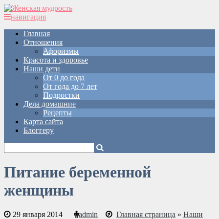
навигация
Главная
Отношения
Афоризмы
Красота и здоровье
Наши дети
От 0 до года
От года до 7 лет
Подростки
Дела домашние
Рецепты
Карта сайта
Блоггеру
Питание беременной
женщины
29 января 2014
admin
Главная страница
»
Наши