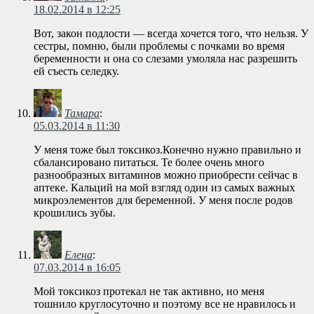
18.02.2014 в 12:25
Вот, закон подлости — всегда хочется того, что нельзя. У
сестры, помню, были проблемы с почками во время
беременности и она со слезами умоляла нас разрешить
ей съесть селедку.
Тамара
:
05.03.2014 в 11:30
У меня тоже был токсикоз.Конечно нужно правильно и
сбалансировано питаться. Те более очень много
разнообразных витаминов можно приобрести сейчас в
аптеке. Кальций на мой взгляд один из самых важных
микроэлементов для беременной. У меня после родов
крошились зубы.
Елена
:
07.03.2014 в 16:05
Мой токсикоз протекал не так активно, но меня
тошнило круглосуточно и поэтому все не нравилось и