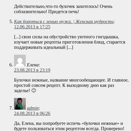
Действительно,что-то булочек захотелось! Очень
соблазнительно! Придется печь!
Как бороться с ленью мужа. | Женская мудрость
:
12.06.2013 в 17:25
[...] свои силы на обустройство уютного гнездышка,
изучает новые рецепты приготовления блюд, старается
поддерживать идеальный [...]
Елена
:
23.08.2013 в 23:19
Булочки нежные, название многообещающее. И главное,
простой совсем рецепт. К выходному дню как раз
заделье! 🙂
admin
:
24.08.2013 в 06:26
Да, Елена, вы попробуете испечь «булочки нежные» и
будете пользоваться этим рецептом всегда. Проверено!