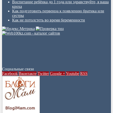
Воспитание ребёнка до 1 года или здравствуйте, я ваша
кроха
Как подготовить первенца к появлению братика или
сестры
Как не потолстеть во время беременности
Социальные связи
Facebook
Вконтакте
Twitter
Google +
Youtube
RSS