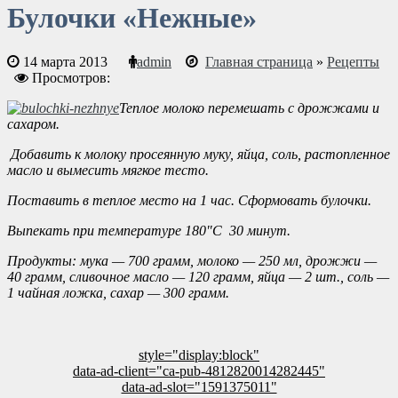
Булочки «Нежные»
14 марта 2013
admin
Главная страница
»
Рецепты
Просмотров:
Теплое молоко перемешать с дрожжами и
сахаром.
Добавить к молоку просеянную муку, яйца, соль, растопленное
масло и вымесить мягкое тесто.
Поставить в теплое место на 1 час. Сформовать булочки.
Выпекать при температуре 180"С 30 минут.
Продукты: мука — 700 грамм, молоко — 250 мл, дрожжи —
40 грамм, сливочное масло — 120 грамм, яйца — 2 шт., соль —
1 чайная ложка, сахар — 300 грамм.
style="display:block"
data-ad-client="ca-pub-4812820014282445"
data-ad-slot="1591375011"