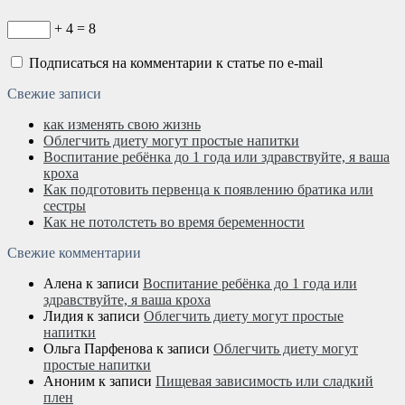
+ 4 = 8
Подписаться на комментарии к статье по e-mail
Свежие записи
как изменять свою жизнь
Облегчить диету могут простые напитки
Воспитание ребёнка до 1 года или здравствуйте, я ваша
кроха
Как подготовить первенца к появлению братика или
сестры
Как не потолстеть во время беременности
Свежие комментарии
Алена
к записи
Воспитание ребёнка до 1 года или
здравствуйте, я ваша кроха
Лидия
к записи
Облегчить диету могут простые
напитки
Ольга Парфенова
к записи
Облегчить диету могут
простые напитки
Аноним
к записи
Пищевая зависимость или сладкий
плен