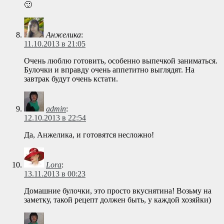
🙂
Анжелика
:
11.10.2013 в 21:05
Очень люблю готовить, особенно выпечкой заниматься.
Булочки и вправду очень аппетитно выглядят. На
завтрак будут очень кстати.
admin
:
12.10.2013 в 22:54
Да, Анжелика, и готовятся несложно!
Lora
:
13.11.2013 в 00:23
Домашние булочки, это просто вкуснятина! Возьму на
заметку, такой рецепт должен быть, у каждой хозяйки)