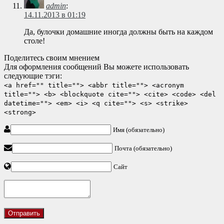
admin
:
14.11.2013 в 01:19
Да, булочки домашние иногда должны быть на каждом
столе!
Поделитесь своим мнением
Для оформления сообщений Вы можете использовать
следующие тэги:
<a href="" title=""> <abbr title=""> <acronym
title=""> <b> <blockquote cite=""> <cite> <code> <del
datetime=""> <em> <i> <q cite=""> <s> <strike>
<strong>
Имя (обязательно)
Почта (обязательно)
Сайт