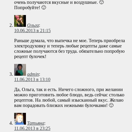
очень получаются вкусные и воздушные. 🙂
Попробуйте! 🙂
Ольга
:
10.06.2013 в 21:15
Раньше думала, что выпечка не мое. Теперь приобрела
электродуховку и теперь любые рецепты даже самые
сложные получаются без труда. обязательно попробую
рецепт булочек!
admin
:
11.06.2013 в 13:10
Да, Ольга, так и есть. Ничего сложного, при желании
можно приготовить любое блюдо, ведь сейчас столько
рецептов. На любой, самый изысканный вкус. Желаю
вам порадовать близких нежными булочками! 🙂
Татьяна
:
11.06.2013 в 23:25