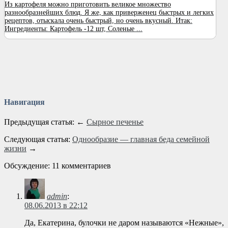
Из картофеля можно приготовить великое множество
разнообразнейших блюд. Я же, как приверженец быстрых и легких
рецептов, отыскала очень быстрый, но очень вкусный. Итак:
Ингредиенты: Картофель -12 шт, Соленые ...
Навигация
Предыдущая статья: ←
Сырное печенье
Следующая статья:
Однообразие — главная беда семейной
жизни
→
Обсуждение: 11 комментариев
admin
:
08.06.2013 в 22:12
Да, Екатерина, булочки не даром называются «Нежные»,