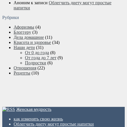
Аноним
к записи
Облегчить диету могут простые
напитки
Рубрики
Афоризмы
(4)
Блоггеру
(3)
Дела домашние
(11)
Красота и здоровье
(34)
Наши дети
(31)
От 0 до года
(8)
От года до 7 лет
(9)
Подростки
(6)
Отношения
(22)
Рецепты
(10)
Женская мудрость
как изменять свою жизнь
Облегчить диету могут простые напитки